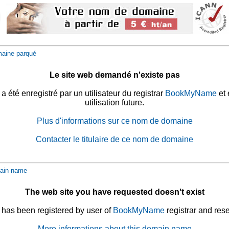
aine parqué
Le site web demandé n'existe pas
été enregistré par un utilisateur du registrar
BookMyName
et 
utilisation future.
Plus d'informations sur ce nom de domaine
Contacter le titulaire de ce nom de domaine
ain name
The web site you have requested doesn't exist
has been registered by user of
BookMyName
registrar and rese
More informations about this domain name