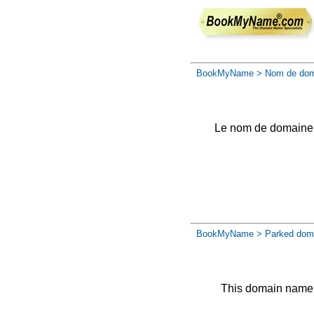
BookMyName
> Nom de dom
Le nom de domaine a 
BookMyName
> Parked dom
This domain name 